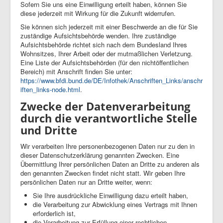
Sofern Sie uns eine Einwilligung erteilt haben, können Sie
diese jederzeit mit Wirkung für die Zukunft widerrufen.
Sie können sich jederzeit mit einer Beschwerde an die für Sie
zuständige Aufsichtsbehörde wenden. Ihre zuständige
Aufsichtsbehörde richtet sich nach dem Bundesland Ihres
Wohnsitzes, Ihrer Arbeit oder der mutmaßlichen Verletzung.
Eine Liste der Aufsichtsbehörden (für den nichtöffentlichen
Bereich) mit Anschrift finden Sie unter:
https://www.bfdi.bund.de/DE/Infothek/Anschriften_Links/anschr
iften_links-node.html
.
Zwecke der Datenverarbeitung
durch die verantwortliche Stelle
und Dritte
Wir verarbeiten Ihre personenbezogenen Daten nur zu den in
dieser Datenschutzerklärung genannten Zwecken. Eine
Übermittlung Ihrer persönlichen Daten an Dritte zu anderen als
den genannten Zwecken findet nicht statt. Wir geben Ihre
persönlichen Daten nur an Dritte weiter, wenn:
Sie Ihre ausdrückliche Einwilligung dazu erteilt haben,
die Verarbeitung zur Abwicklung eines Vertrags mit Ihnen
erforderlich ist,
die Verarbeitung zur Erfüllung einer rechtlichen