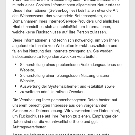
mittels eines Cookies Informationen allgemeiner Natur erfasst.
Diese Informationen (Server-Logfiles) beinhalten etwa die Art
des Webbrowsers, das verwendete Betriebssystem, den
Domainnamen Ihres Internet-Service-Providers und ähnliches.
Hierbei handelt es sich ausschließlich um Informationen,
welche keine Rückschlüsse auf Ihre Person zulassen.
Diese Informationen sind technisch notwendig, um von Ihnen
angeforderte Inhalte von Webseiten korrekt auszuliefern und
fallen bei Nutzung des Internets zwingend an. Sie werden
insbesondere zu folgenden Zwecken verarbeitet:
Sicherstellung eines problemlosen Verbindungsaufbaus der
Website,
Sicherstellung einer reibungslosen Nutzung unserer
Website,
Auswertung der Systemsicherheit und -stabilität sowie
zu weiteren administrativen Zwecken.
Die Verarbeitung Ihrer personenbezogenen Daten basiert auf
unserem berechtigten Interesse aus den vorgenannten
Zwecken zur Datenerhebung. Wir verwenden Ihre Daten nicht,
um Rückschlüsse auf Ihre Person zu ziehen. Empfänger der
Daten sind nur die verantwortliche Stelle und ggf.
Auftragsverarbeiter.
Anonyme Informationen dieser Art werden von uns ggfs.